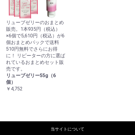
リューブゼリーのおまとめ
販売。1本935円（税込）
×6個で5,610円（税込）が6
個おまとめパックで送料
510円無料でさらにお得
に！ リピーターの方に選ば
れているおまとめセット販
売です。
リューブゼリー55g（6
個）
￥4,752
当サイトについて