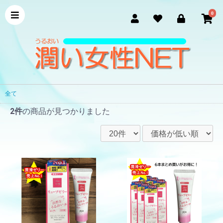
0
全て
2件
の商品が見つかりました