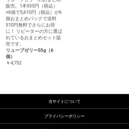
販売。1本935円（税込）
×6個で5,610円（税込）が6
個おまとめパックで送料
510円無料でさらにお得
に！ リピーターの方に選ば
れているおまとめセット販
売です。
リューブゼリー55g（6
個）
￥4,752
当サイトについて
プライバシーポリシー